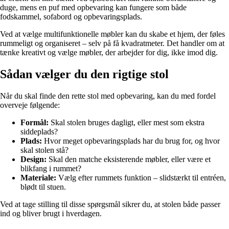
duge, mens en puf med opbevaring kan fungere som både
fodskammel, sofabord og opbevaringsplads.
Ved at vælge multifunktionelle møbler kan du skabe et hjem, der føles
rummeligt og organiseret – selv på få kvadratmeter. Det handler om at
tænke kreativt og vælge møbler, der arbejder for dig, ikke imod dig.
Sådan vælger du den rigtige stol
Når du skal finde den rette stol med opbevaring, kan du med fordel
overveje følgende:
Formål:
Skal stolen bruges dagligt, eller mest som ekstra
siddeplads?
Plads:
Hvor meget opbevaringsplads har du brug for, og hvor
skal stolen stå?
Design:
Skal den matche eksisterende møbler, eller være et
blikfang i rummet?
Materiale:
Vælg efter rummets funktion – slidstærkt til entréen,
blødt til stuen.
Ved at tage stilling til disse spørgsmål sikrer du, at stolen både passer
ind og bliver brugt i hverdagen.